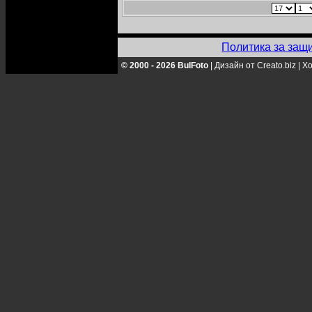
Политика за защ
© 2000 - 2026 BulFoto
|
Дизайн от Creato.biz
|
Хо