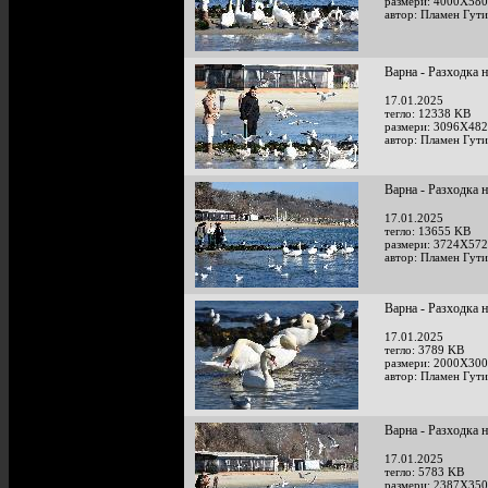
размери: 4000X580
автор: Пламен Гут
Варна - Разходка 
17.01.2025
тегло: 12338 KB
размери: 3096X482
автор: Пламен Гут
Варна - Разходка 
17.01.2025
тегло: 13655 KB
размери: 3724X572
автор: Пламен Гут
Варна - Разходка 
17.01.2025
тегло: 3789 KB
размери: 2000X300
автор: Пламен Гут
Варна - Разходка 
17.01.2025
тегло: 5783 KB
размери: 2387X350