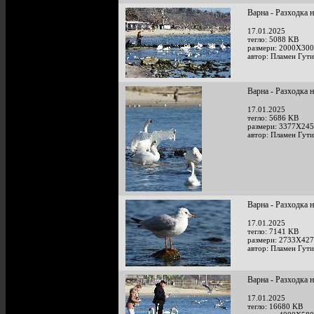
Варна - Разходка 
17.01.2025
тегло: 5088 KB
размери: 2000X300
автор: Пламен Гут
Варна - Разходка 
17.01.2025
тегло: 5686 KB
размери: 3377X245
автор: Пламен Гут
Варна - Разходка 
17.01.2025
тегло: 7141 KB
размери: 2733X427
автор: Пламен Гут
Варна - Разходка 
17.01.2025
тегло: 16680 KB