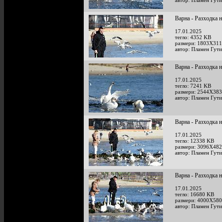
автор: Пламен Гут
Варна - Разходка 
17.01.2025
тегло: 4352 KB
размери: 1803X311
автор: Пламен Гут
Варна - Разходка 
17.01.2025
тегло: 7241 KB
размери: 2544X383
автор: Пламен Гут
Варна - Разходка 
17.01.2025
тегло: 12338 KB
размери: 3096X482
автор: Пламен Гут
Варна - Разходка 
17.01.2025
тегло: 16680 KB
размери: 4000X580
автор: Пламен Гут