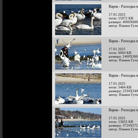
Варна - Разходка 
17.01.2025
тегло: 15972 KB
размери: 4000X600
автор: Пламен Гут
Варна - Разходка 
17.01.2025
тегло: 6064 KB
размери: 2400X360
автор: Пламен Гут
Варна - Разходка 
17.01.2025
тегло: 5464 KB
размери: 2334X349
автор: Пламен Гут
Варна - Разходка 
17.01.2025
тегло: 13655 KB
размери: 3724X572
автор: Пламен Гут