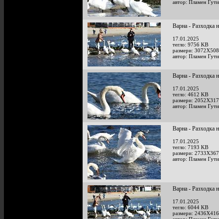
автор: Пламен Гут
Варна - Разходка 
17.01.2025
тегло: 9756 KB
размери: 3072X508
автор: Пламен Гут
Варна - Разходка 
17.01.2025
тегло: 4612 KB
размери: 2052X317
автор: Пламен Гут
Варна - Разходка 
17.01.2025
тегло: 7193 KB
размери: 2733X367
автор: Пламен Гут
Варна - Разходка 
17.01.2025
тегло: 6044 KB
размери: 2436X416