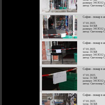
размери: 341X512 
автор: Светломир 
София - пожар в а
17.01.2025
тегло: 64 KB
размери: 341X512 
автор: Светломир 
София - пожар в а
17.01.2025
тегло: 35 KB
размери: 341X512 
автор: Светломир 
София - пожар в а
17.01.2025
тегло: 31 KB
размери: 341X512 
автор: Светломир 
София - пожар в а
17.01.2025
тегло: 56 KB