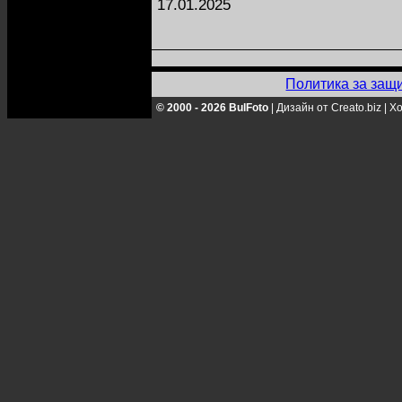
17.01.2025
Политика за защ
© 2000 - 2026 BulFoto
|
Дизайн от Creato.biz
|
Хо