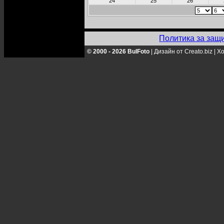
24
25
26
Политика за защ
© 2000 - 2026 BulFoto
|
Дизайн от Creato.biz
|
Хо