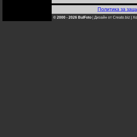
Политика за защ
© 2000 - 2026 BulFoto
|
Дизайн от Creato.biz
|
Хо