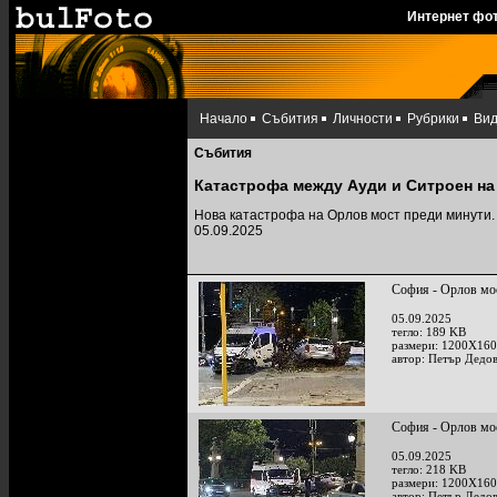
Интернет фо
Начало
Събития
Личности
Рубрики
Ви
Събития
Катастрофа между Ауди и Ситроен на
Нова катастрофа на Орлов мост преди минути.
05.09.2025
София - Орлов мос
05.09.2025
тегло: 189 KB
размери: 1200X160
автор: Петър Дедо
София - Орлов мос
05.09.2025
тегло: 218 KB
размери: 1200X160
автор: Петър Дедо