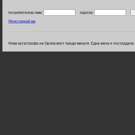
потребителско име:
парола:
Регистрирай ме
Нова катастрофа на Орлов мост преди минути. Една жена е пострадала 