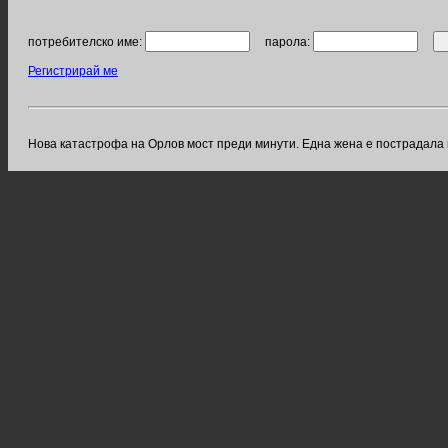
потребителско име:
парола:
Регистрирай ме
Нова катастрофа на Орлов мост преди минути. Една жена е пострадала 