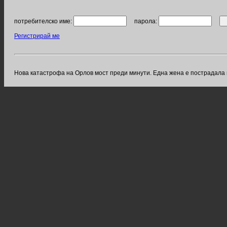
потребителско име:
парола:
Регистрирай ме
Нова катастрофа на Орлов мост преди минути. Една жена е пострадала 