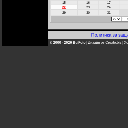
15
16
17
22
23
24
29
30
31
Политика за защ
© 2000 - 2026 BulFoto
|
Дизайн от Creato.biz
|
Хо