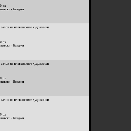
0 px
нковски - Бенджи
 салон на плевенските художници
0 px
нковски - Бенджи
 салон на плевенските художници
0 px
нковски - Бенджи
 салон на плевенските художници
0 px
нковски - Бенджи