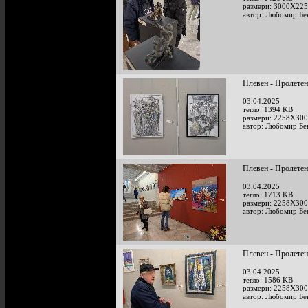
размери: 3000X225
автор: Любомир Бе
Плевен - Пролетен
03.04.2025
тегло: 1394 KB
размери: 2258X300
автор: Любомир Бе
Плевен - Пролетен
03.04.2025
тегло: 1713 KB
размери: 2258X300
автор: Любомир Бе
Плевен - Пролетен
03.04.2025
тегло: 1586 KB
размери: 2258X300
автор: Любомир Бе