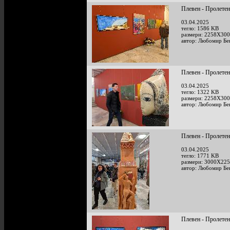
Плевен - Пролетен
03.04.2025
тегло: 1586 KB
размери: 2258X300
автор: Любомир Бе
Плевен - Пролетен
03.04.2025
тегло: 1322 KB
размери: 2258X300
автор: Любомир Бе
Плевен - Пролетен
03.04.2025
тегло: 1771 KB
размери: 3000X225
автор: Любомир Бе
Плевен - Пролетен