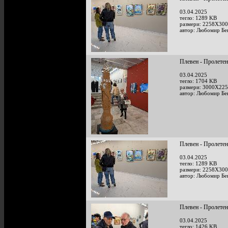
03.04.2025
тегло: 1289 KB
размери: 2258X300
автор: Любомир Бе
Плевен - Пролетен
03.04.2025
тегло: 1704 KB
размери: 3000X225
автор: Любомир Бе
Плевен - Пролетен
03.04.2025
тегло: 1289 KB
размери: 2258X300
автор: Любомир Бе
Плевен - Пролетен
03.04.2025
тегло: 1426 KB