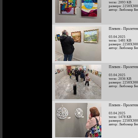
тегло: 2093 KB
размери: 2258X300
автор: Любомир Бе
Плевен - Пролетен
03.04.2025
тегло: 1481 KB
размери: 2258X300
автор: Любомир Бе
Плевен - Пролетен
03.04.2025
тегло: 2036 KB
размери: 2258X300
автор: Любомир Бе
Плевен - Пролетен
03.04.2025
тегло: 1478 KB
размери: 2258X300
автор: Любомир Бе