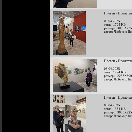
Плевен - Пролетен
03.04.2025
тегло: 1704 KB
размери: 3000X225
автор: Любомир Бе
Плевен - Пролетен
03.04.2025
тегло: 1274 KB
размери: 2258X300
автор: Любомир Бе
Плевен - Пролетен
03.04.2025
тегло: 1334 KB
размери: 3000X225
автор: Любомир Бе