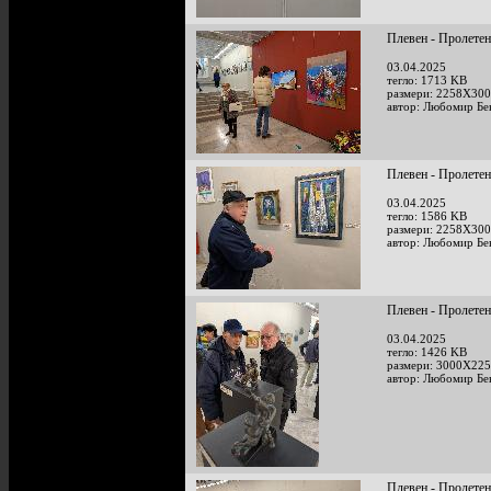
Плевен - Пролетен
03.04.2025
тегло: 1713 KB
размери: 2258X300
автор: Любомир Бе
Плевен - Пролетен
03.04.2025
тегло: 1586 KB
размери: 2258X300
автор: Любомир Бе
Плевен - Пролетен
03.04.2025
тегло: 1426 KB
размери: 3000X225
автор: Любомир Бе
Плевен - Пролетен