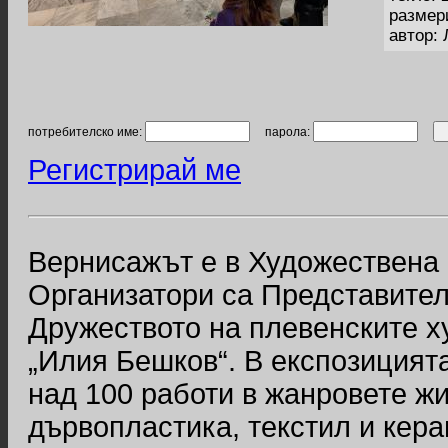
размер
автор:
потребителско име:
парола:
Регистрирай ме
Вернисажът е в Художествена 
Организатори са Представител
Дружеството на плевенските 
„Илия Бешков“. В експозицията
над 100 работи в жанровете жи
дървопластика, текстил и кер