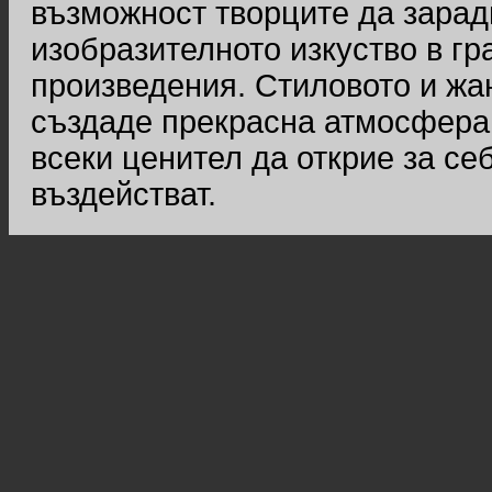
възможност творците да зарад
изобразителното изкуство в гр
произведения. Стиловото и жа
създаде прекрасна атмосфера 
всеки ценител да открие за се
въздействат.