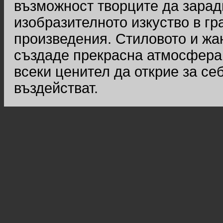
възможност творците да зарад
изобразителното изкуство в гр
произведения. Стиловото и жа
създаде прекрасна атмосфера 
всеки ценител да открие за се
въздействат.