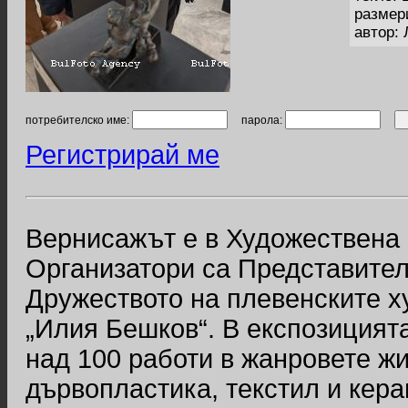
размер
автор:
потребителско име:
парола:
Регистрирай ме
Вернисажът е в Художествена 
Организатори са Представител
Дружеството на плевенските 
„Илия Бешков“. В експозицията
над 100 работи в жанровете жи
дървопластика, текстил и кер