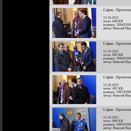
София - Протестно
13.10.2021
тегло: 648 KB
размери: 2064X300
автор: Николай Ва
София - Протестно
13.10.2021
тегло: 669 KB
размери: 2066X300
автор: Николай Ва
София - Протестно
13.10.2021
тегло: 492 KB
размери: 1991X300
автор: Николай Ва
София - Протестно
13.10.2021
тегло: 608 KB
размери: 2000X300
автор: Николай Ва