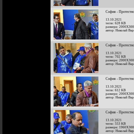
София - Протестно
13.10.2021
тегло: 628 KB
размери: 2000X300
автор: Николай Ва
София - Протестно
13.10.2021
тегло: 702 KB
размери: 2000X300
автор: Николай Ва
София - Протестно
13.10.2021
тегло: 612 KB
размери: 2000X300
автор: Николай Ва
София - Протестно
13.10.2021
тегло: 553 KB
размери: 1960X300
автор: Николай Ва