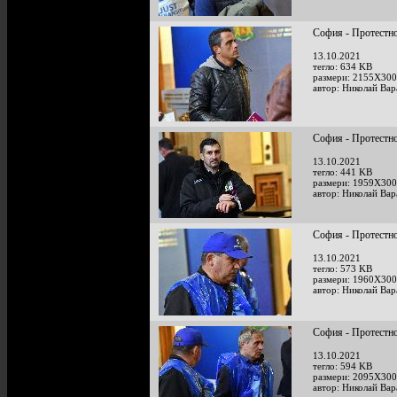
София - Протестно
13.10.2021
тегло: 634 KB
размери: 2155X300
автор: Николай Ва
София - Протестно
13.10.2021
тегло: 441 KB
размери: 1959X300
автор: Николай Ва
София - Протестно
13.10.2021
тегло: 573 KB
размери: 1960X300
автор: Николай Ва
София - Протестно
13.10.2021
тегло: 594 KB
размери: 2095X300
автор: Николай Ва