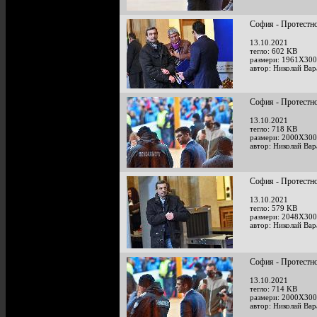
София - Протестно
13.10.2021
тегло: 602 KB
размери: 1961X300
автор: Николай Ва
София - Протестно
13.10.2021
тегло: 718 KB
размери: 2000X300
автор: Николай Ва
София - Протестно
13.10.2021
тегло: 579 KB
размери: 2048X300
автор: Николай Ва
София - Протестно
13.10.2021
тегло: 714 KB
размери: 2000X300
автор: Николай Ва