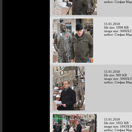
author: Стефан Мар
15.01.2018
file size: 1098 KB
image size: 3000X2
author: Стефан Мар
15.01.2018
file size: 909 KB
image size: 3000X2
author: Стефан Мар
15.01.2018
file size: 1052 KB
image size: 1843X3
author: Стефан Мар