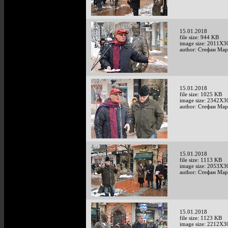
15.01.2018
file size: 944 KB
image size: 2011X3
author: Стефан Мар
15.01.2018
file size: 1025 KB
image size: 2342X3
author: Стефан Мар
15.01.2018
file size: 1113 KB
image size: 2053X3
author: Стефан Мар
15.01.2018
file size: 1123 KB
image size: 2212X3