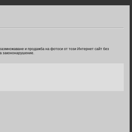
 размножаване и продажба на фотоси от този Интернет сайт без
ва закононарушение.