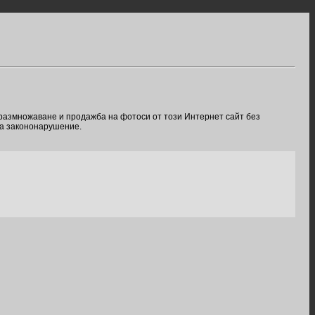
 размножаване и продажба на фотоси от този Интернет сайт без
ва закононарушение.