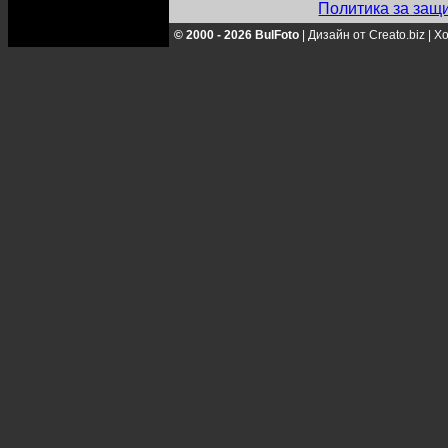
Политика за защ
© 2000 - 2026 BulFoto
|
Дизайн от Creato.biz
|
Хо