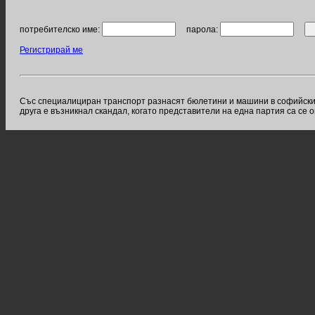
потребителско име:
парола:
Регистрирай ме
Със специалициран транспорт разнасят бюлетини и машини в софийските
друга е възникнал скандал, когато представители на една партия са се 