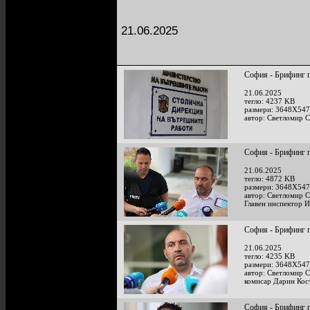
21.06.2025
София - Брифинг п
21.06.2025
тегло: 4237 KB
размери: 3648X547
автор: Светломир 
София - Брифинг п
21.06.2025
тегло: 4872 KB
размери: 3648X547
автор: Светломир 
Главен инспектор И
София - Брифинг п
21.06.2025
тегло: 4235 KB
размери: 3648X547
автор: Светломир 
комисар Дарин Кос
София - Брифинг п