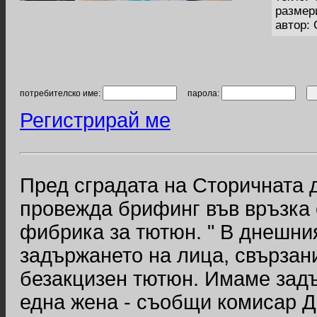
размер
автор:
потребителско име:
парола:
Регистрирай ме
Пред сградата на Сторичната 
провежда брифинг във връзка 
фибрика за тютюн. " В днешни
задържането на лица, свързан
безакцизен тютюн. Имаме зад
една жена - съобщи комисар Д