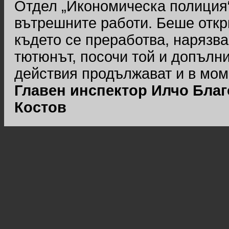
Отдел „Икономическа полиция“
вътрешните работи. Беше откри
където се преработва, нарязв
тютюнът, посочи той и допълн
действия продължават и в мом
Главен инспектор Илчо Благ
Костов