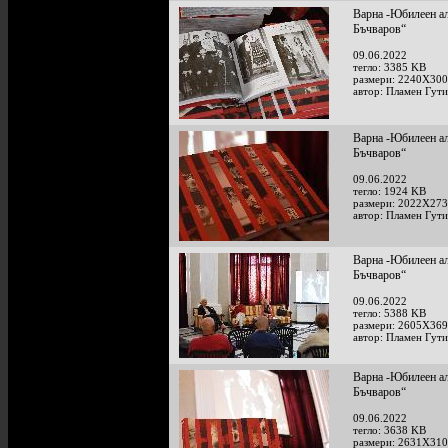
Варна -Юбилеен ал
Бъчваров“
09.06.2022
тегло: 3385 KB
размери: 2240X300
автор: Пламен Гут
Варна -Юбилеен ал
Бъчваров“
09.06.2022
тегло: 1924 KB
размери: 2022X273
автор: Пламен Гут
Варна -Юбилеен ал
Бъчваров“
09.06.2022
тегло: 5388 KB
размери: 2605X369
автор: Пламен Гут
Варна -Юбилеен ал
Бъчваров“
09.06.2022
тегло: 3638 KB
размери: 2631X310