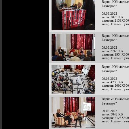
Варна -Юбилеен ал
Бъчваров“
09.06.2022
тегло: 2878 KB
размери: 2139X300
автор: Пламен Гут
Варна -Юбилеен ал
Бъчваров“
09.06.2022
тегло: 3768 KB
размери: 1934X300
автор: Пламен Гут
Варна -Юбилеен ал
Бъчваров“
09.06.2022
тегло: 4235 KB
размери: 2002X300
автор: Пламен Гут
Варна -Юбилеен ал
Бъчваров“
09.06.2022
тегло: 3842 KB
размери: 2128X300
автор: Пламен Гут