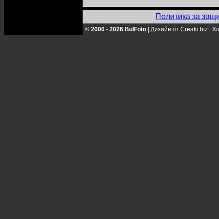
Политика за защ
© 2000 - 2026 BulFoto
|
Дизайн от Creato.biz
|
Хо