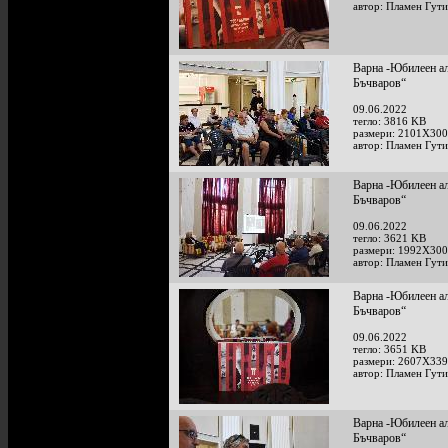
автор: Пламен Гут
Варна -Юбилеен ал
Бъчваров“
09.06.2022
тегло: 3816 KB
размери: 2101X300
автор: Пламен Гут
Варна -Юбилеен ал
Бъчваров“
09.06.2022
тегло: 3621 KB
размери: 1992X300
автор: Пламен Гут
Варна -Юбилеен ал
Бъчваров“
09.06.2022
тегло: 3651 KB
размери: 2607X339
автор: Пламен Гут
Варна -Юбилеен ал
Бъчваров“