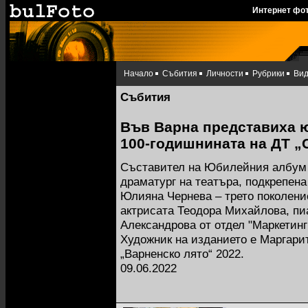
Интернет фо
Начало
Събития
Личности
Рубрики
Ви
Събития
Във Варна представиха 
100-годишнината на ДТ „
Съставител на Юбилейния албум 
драматург на театъра, подкрепена 
Юлияна Чернева – трето поколени
актрисата Теодора Михайлова, пи
Александрова от отдел "Маркетинг
Художник на изданието е Маргари
„Варненско лято“ 2022.
09.06.2022