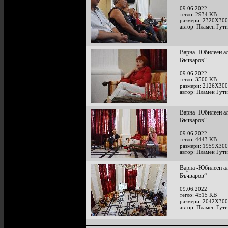
09.06.2022
тегло: 2934 KB
размери: 2320X300
автор: Пламен Гут
Варна -Юбилеен ал
Бъчваров“
09.06.2022
тегло: 3500 KB
размери: 2126X300
автор: Пламен Гут
Варна -Юбилеен ал
Бъчваров“
09.06.2022
тегло: 4443 KB
размери: 1959X300
автор: Пламен Гут
Варна -Юбилеен ал
Бъчваров“
09.06.2022
тегло: 4515 KB
размери: 2042X300
автор: Пламен Гут