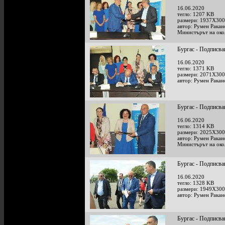
16.06.2020
тегло: 1207 KB
размери: 1937X300
автор: Румен Ракан
Министърът на око
Бургас - Подписва
16.06.2020
тегло: 1371 KB
размери: 2071X300
автор: Румен Ракан
Бургас - Подписва
16.06.2020
тегло: 1314 KB
размери: 2025X300
автор: Румен Ракан
Министърът на око
Бургас - Подписва
16.06.2020
тегло: 1328 KB
размери: 1949X300
автор: Румен Ракан
Бургас - Подписва