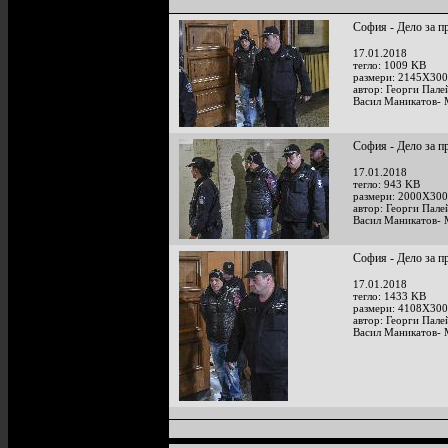
София - Дело за п
17.01.2018
тегло: 1009 KB
размери: 2145X300
автор: Георги Пале
Васил Маникатов- 
София - Дело за п
17.01.2018
тегло: 943 KB
размери: 2000X300
автор: Георги Пале
Васил Маникатов- 
София - Дело за п
17.01.2018
тегло: 1433 KB
размери: 4108X300
автор: Георги Пале
Васил Маникатов- 