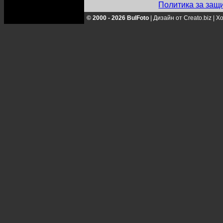
Политика за защ
© 2000 - 2026 BulFoto
|
Дизайн от Creato.biz
|
Хо