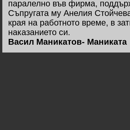
паралелно във фирма, поддър
Съпругата му Анелия Стойчева 
края на работното време, в за
наказанието си.
Васил Маникатов- Маниката