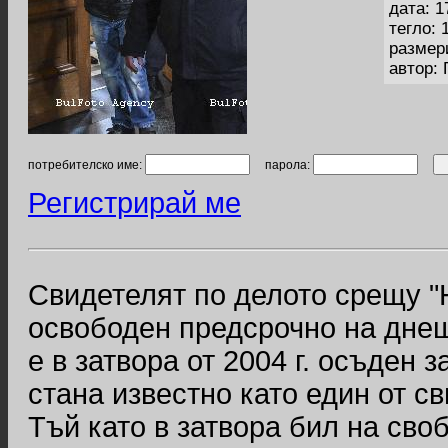
дата: 1
тегло: 
размер
автор: 
потребителско име:
парола:
Регистрирай ме
Свидетелят по делото срещу "
освободен предсрочно на дне
е в затвора от 2004 г. осъден 
стана известно като един от св
Тъй като в затвора бил на св