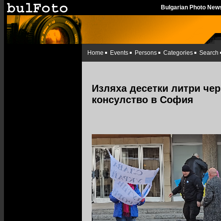
Bulgarian Photo New
Home
Events
Persons
Categories
Search
Изляха десетки литри чер
консулство в София