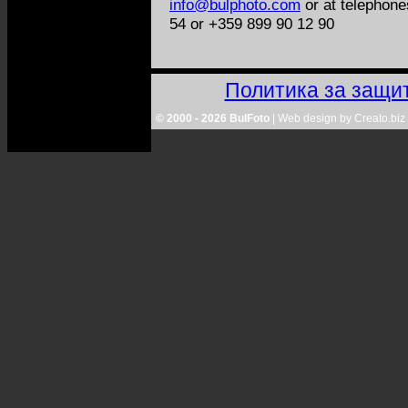
info@bulphoto.com
or at telephon
54 or +359 899 90 12 90
Политика за защи
© 2000 - 2026 BulFoto
|
Web design by Creato.biz