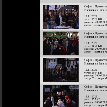
София - Протест п
Иванчева и Билян
12.11.2022
тегло: 1170 KB
размери: 2000X300
автор: Тихомира М
София - Протест п
Иванчева и Билян
12.11.2022
тегло: 1068 KB
размери: 2000X300
автор: Тихомира М
София - Протест п
Иванчева и Билян
12.11.2022
тегло: 1004 KB
размери: 2000X300
автор: Тихомира М
София - Протест п
Иванчева и Билян
12.11.2022
тегло: 957 KB
размери: 2000X300
автор: Тихомира М