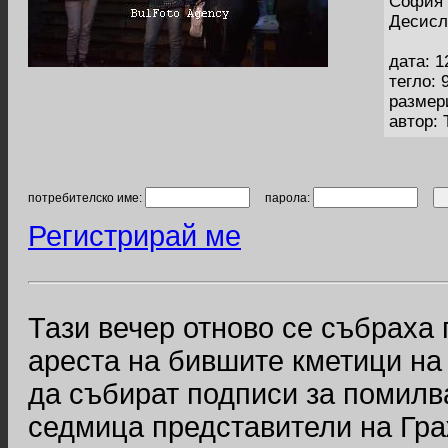
София 
Десисл
дата: 1
тегло: 
размер
автор:
потребителско име:
парола:
Регистрирай ме
Тази вечер отново се събраха
ареста на бившите кметици на
да събират подписи за помилв
седмица представители на Гр