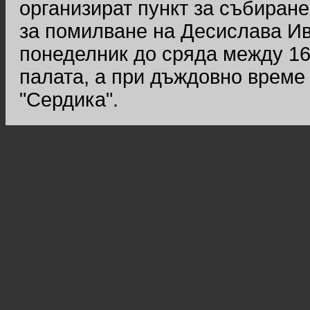
организират пункт за събиране
за помилване на Десислава Ив
понеделник до сряда между 16
палата, а при дъждовно време
"Сердика".