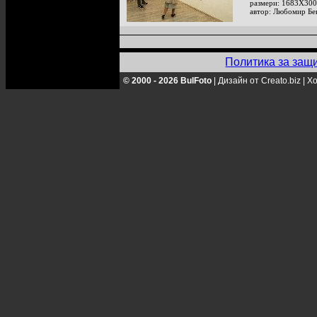
размери: 1683X300
автор: Любомир Бе
Политика за защ
© 2000 - 2026 BulFoto
|
Дизайн от Creato.biz
|
Хо