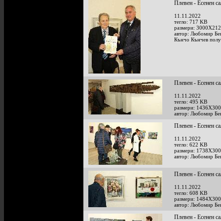
Плевен - Есенен с
11.11.2022
тегло: 717 KB
размери: 3000X212
автор: Любомир Бе
Кънчо Кънчев получ
Плевен - Есенен с
11.11.2022
тегло: 495 KB
размери: 1436X300
автор: Любомир Бе
Плевен - Есенен с
11.11.2022
тегло: 622 KB
размери: 1738X300
автор: Любомир Бе
Плевен - Есенен с
11.11.2022
тегло: 608 KB
размери: 1484X300
автор: Любомир Бе
Плевен - Есенен с