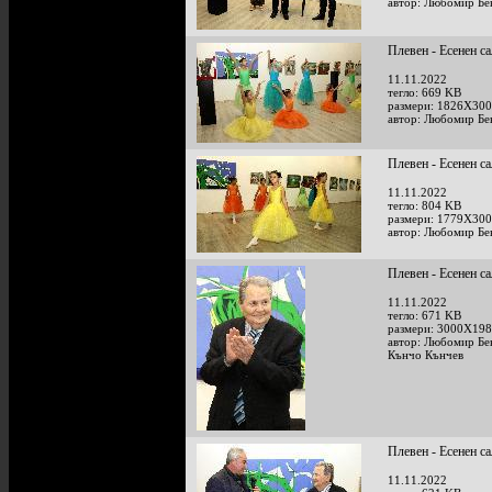
автор: Любомир Бе
Плевен - Есенен с
11.11.2022
тегло: 669 KB
размери: 1826X300
автор: Любомир Бе
Плевен - Есенен с
11.11.2022
тегло: 804 KB
размери: 1779X300
автор: Любомир Бе
Плевен - Есенен с
11.11.2022
тегло: 671 KB
размери: 3000X198
автор: Любомир Бе
Кънчо Кънчев
Плевен - Есенен с
11.11.2022