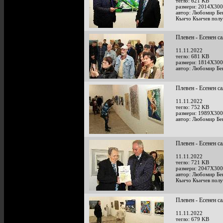
тегло: 621 KB
размери: 2014X300
автор: Любомир Бе
Кънчо Кънчев получ
Плевен - Есенен с
11.11.2022
тегло: 681 KB
размери: 1814X300
автор: Любомир Бе
Плевен - Есенен с
11.11.2022
тегло: 752 KB
размери: 1989X300
автор: Любомир Бе
Плевен - Есенен с
11.11.2022
тегло: 721 KB
размери: 2047X300
автор: Любомир Бе
Кънчо Кънчев получ
Плевен - Есенен с
11.11.2022
тегло: 679 KB