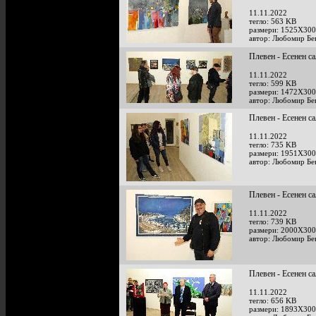
11.11.2022
тегло: 563 KB
размери: 1525X300
автор: Любомир Бе
Плевен - Есенен с
11.11.2022
тегло: 599 KB
размери: 1472X300
автор: Любомир Бе
Плевен - Есенен с
11.11.2022
тегло: 735 KB
размери: 1951X300
автор: Любомир Бе
Плевен - Есенен с
11.11.2022
тегло: 739 KB
размери: 2000X300
автор: Любомир Бе
Плевен - Есенен с
11.11.2022
тегло: 656 KB
размери: 1893X300