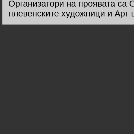
Организатори на проявата са 
плевенските художници и Арт 