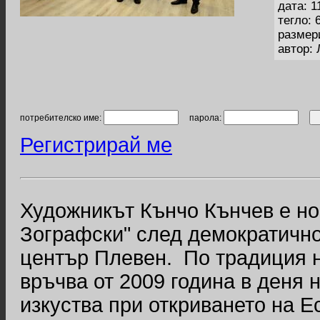
дата: 1
тегло: 
размер
автор:
потребителско име:
парола:
Регистрирай ме
Художникът Кънчо Кънчев е но
Зографски" след демократично 
център Плевен. По традиция н
връчва от 2009 година в деня 
изкуства при откриването на Е