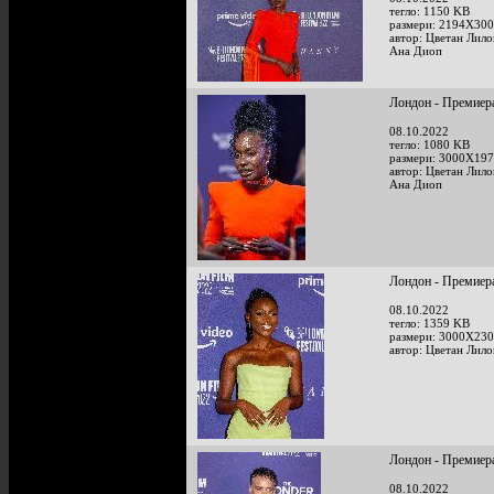
тегло: 1150 KB
размери: 2194X300
автор: Цветан Лило
Ана Диоп
Лондон - Премиера
08.10.2022
тегло: 1080 KB
размери: 3000X197
автор: Цветан Лило
Ана Диоп
Лондон - Премиера
08.10.2022
тегло: 1359 KB
размери: 3000X230
автор: Цветан Лило
Лондон - Премиера 
08.10.2022