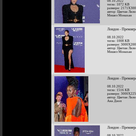
08.10.2022
тегло: 1072 KB
размери: 2171X300
автор: Цветан Лило
Мишел Монахан
Лондон - Премиера
08.10.2022
тегло: 1008 KB
размери: 3000X200
автор: Цветан Лило
Мишел Монахан
Лондон - Премиера
08.10.2022
тегло: 1516 KB
размери: 3000X225
автор: Цветан Лило
Ана Диоп
Лондон - Премиера
08.10.2022