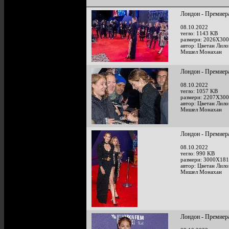
Лондон - Премиера
08.10.2022
тегло: 1143 KB
размери: 2026X300
автор: Цветан Лило
Мишел Монахан
Лондон - Премиера
08.10.2022
тегло: 1057 KB
размери: 2207X300
автор: Цветан Лило
Мишел Монахан
Лондон - Премиера
08.10.2022
тегло: 990 KB
размери: 3000X181
автор: Цветан Лило
Мишел Монахан
Лондон - Премиера