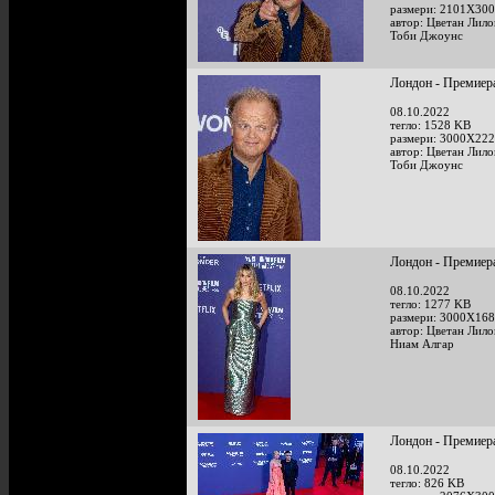
размери: 2101X300
автор: Цветан Лило
Тоби Джоунс
Лондон - Премиера 
08.10.2022
тегло: 1528 KB
размери: 3000X222
автор: Цветан Лило
Тоби Джоунс
Лондон - Премиера 
08.10.2022
тегло: 1277 KB
размери: 3000X168
автор: Цветан Лило
Ниам Алгар
Лондон - Премиера 
08.10.2022
тегло: 826 KB