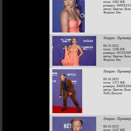
тегло: 1082 KB
размери: 3000X223
автор: Цветан Лило
Флоренс Пю
Лондон - Премиера 
08.10.2022
тегло: 1206 KB
размери: 2055X300
автор: Цветан Лило
Флоренс Пю
Лондон - Премиера 
08.10.2022
тегло: 1371 KB
размери: 3000X204
автор: Цветан Лило
Тоби Джоунс
Лондон - Премиера 
08.10.2022
тегло: 1247 KB