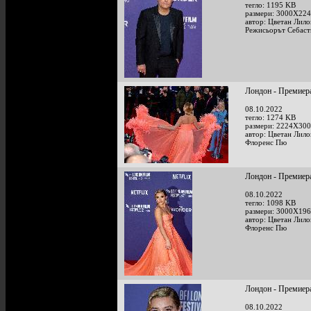
тегло: 1195 KB
размери: 3000X224
автор: Цветан Лило
Режисьорът Себаст
Лондон - Премиера 
08.10.2022
тегло: 1274 KB
размери: 2224X300
автор: Цветан Лило
Флоренс Пю
Лондон - Премиера 
08.10.2022
тегло: 1098 KB
размери: 3000X196
автор: Цветан Лило
Флоренс Пю
Лондон - Премиера 
08.10.2022