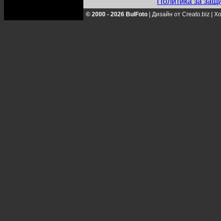
Политика за защ
© 2000 - 2026 BulFoto
|
Дизайн от Creato.biz
|
Хо