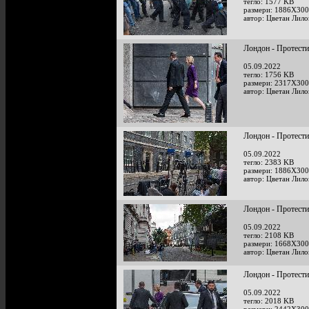
тегло: 1577 KB
размери: 1886X300
автор: Цветан Лило
Лондон - Протести
05.09.2022
тегло: 1756 KB
размери: 2317X300
автор: Цветан Лило
Лондон - Протести
05.09.2022
тегло: 2383 KB
размери: 1886X300
автор: Цветан Лило
Лондон - Протести
05.09.2022
тегло: 2108 KB
размери: 1668X300
автор: Цветан Лило
Лондон - Протести
05.09.2022
тегло: 2018 KB