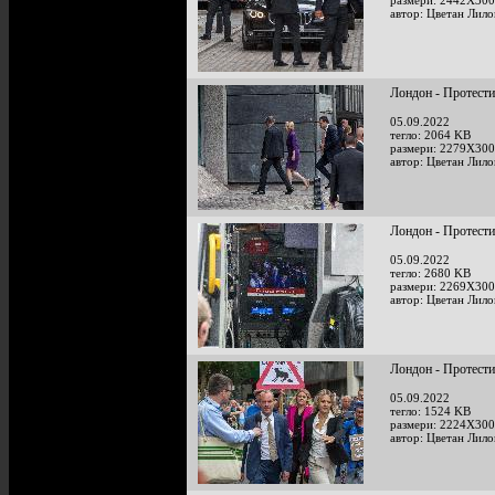
размери: 2442X300
автор: Цветан Лило
Лондон - Протести
05.09.2022
тегло: 2064 KB
размери: 2279X300
автор: Цветан Лило
Лондон - Протести
05.09.2022
тегло: 2680 KB
размери: 2269X300
автор: Цветан Лило
Лондон - Протести
05.09.2022
тегло: 1524 KB
размери: 2224X300
автор: Цветан Лило