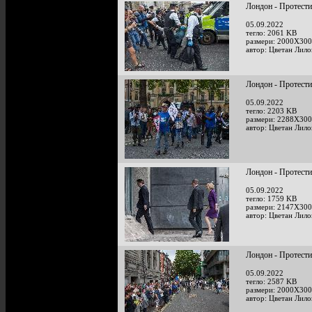
Лондон - Протести
05.09.2022
тегло: 2061 KB
размери: 2000X300
автор: Цветан Лило
Лондон - Протести
05.09.2022
тегло: 2203 KB
размери: 2288X300
автор: Цветан Лило
Лондон - Протести
05.09.2022
тегло: 1759 KB
размери: 2147X300
автор: Цветан Лило
Лондон - Протести
05.09.2022
тегло: 2587 KB
размери: 2000X300
автор: Цветан Лило