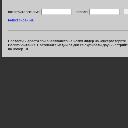
потребителско име:
парола:
Регистрирай ме
Протести и арести при обявяването на новия лидер на консерваторите.
Великобритания. Световните медии от дни са окупирали Даунинг стриѝт
на номер 10.