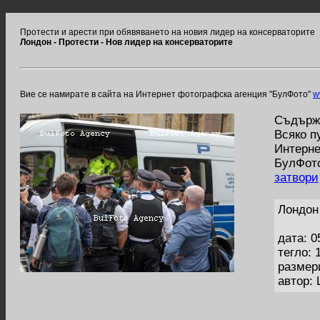
Протести и арести при обявяването на новия лидер на консерваторите
Лондон - Протести - Нов лидер на консерваторите
Вие се намирате в сайта на Интернет фотографска агенция "БулФото"
w
Съдържа
Всяко п
Интерне
БулФото
затвори
Лондон
дата: 0
тегло: 
размер
автор: 