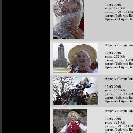
09.03.2008
тегло: 595 KB
размери: 2000X138
автор: Любомир Бе
Празника Сирни За
Аврен - Сирни Заг
09.03.2008
тегло: 262 KB
размери: 1365X200
автор: Любомир Бе
Празника Сирни За
Аврен - Сирни Заг
09.03.2008
тегло: 540 KB
размери: 1293X200
автор: Любомир Бе
Празника Сирни За
Аврен - Сирни Заг
09.03.2008
тегло: 324 KB
размери: 2000X150
автор: Любомир Бе