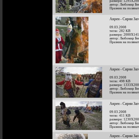
размери: 1295X200
автор: Любомир Бе
Празник на полянат
Аврен - Сирни Заг
09.03.2008
тегло: 282 KB
размери: 2000X141
автор: Любомир Бе
Празник на полянат
Аврен - Сирни Заг
09.03.2008
тегло: 498 KB
размери: 1333X200
автор: Любомир Бе
Празник на полянат
Аврен - Сирни Заг
09.03.2008
тегло: 411 KB
размери: 1230X200
автор: Любомир Бе
Празник на полянат
Аврен - Сирни Заг