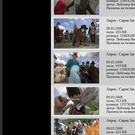
размери: 1389X200
автор: Любомир Бе
Празника на поляна
Аврен - Сирни Заг
09.03.2008
тегло: 435 KB
размери: 1346X200
автор: Любомир Бе
Празника на поляна
Аврен - Сирни Заг
09.03.2008
тегло: 419 KB
размери: 1396X200
автор: Любомир Бе
Празника на поляна
Аврен - Сирни Заг
09.03.2008
тегло: 313 KB
размери: 1237X200
автор: Любомир Бе
Празник на полянат
Аврен - Сирни Заг
09.03.2008
тегло: 433 KB