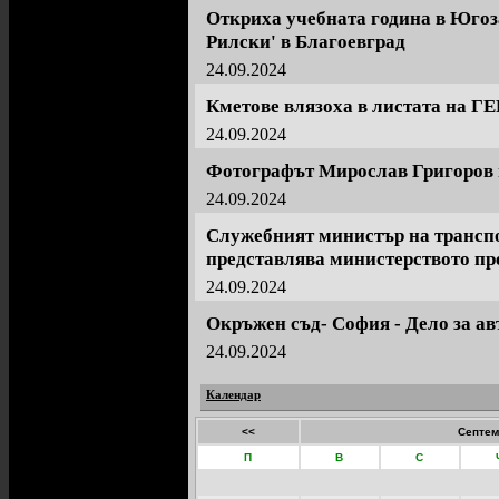
Откриха учебната година в Югоз
Рилски' в Благоевград
24.09.2024
Кметове влязоха в листата на Г
24.09.2024
Фотографът Мирослав Григоров 
24.09.2024
Служебният министър на трансп
представлява министерството пре
24.09.2024
Окръжен съд- София - Дело за ав
24.09.2024
Календар
<<
Септем
П
В
С