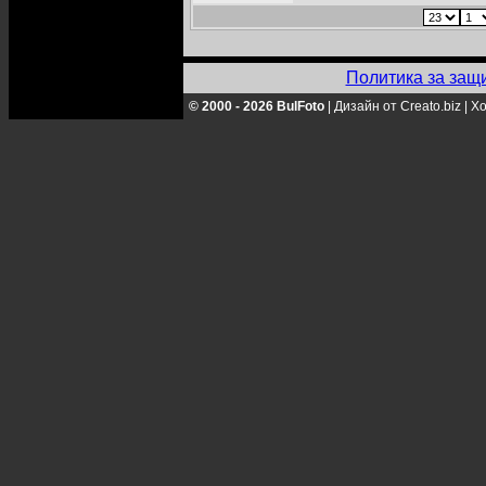
Политика за защ
© 2000 - 2026 BulFoto
|
Дизайн от Creato.biz
|
Хо