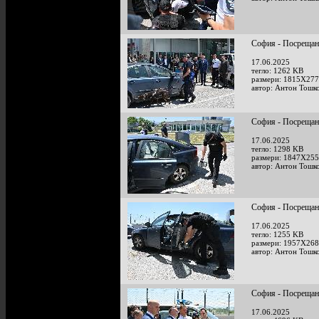
София - Посрещан
17.06.2025
тегло: 1262 KB
размери: 1815X277
автор: Антон Тошк
София - Посрещан
17.06.2025
тегло: 1298 KB
размери: 1847X255
автор: Антон Тошк
София - Посрещан
17.06.2025
тегло: 1255 KB
размери: 1957X268
автор: Антон Тошк
София - Посрещан
17.06.2025