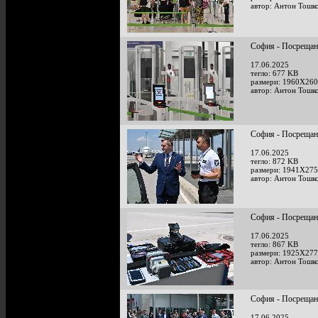
автор: Антон Тошк
София - Посрещан
17.06.2025
тегло: 677 KB
размери: 1960X260
автор: Антон Тошк
София - Посрещан
17.06.2025
тегло: 872 KB
размери: 1941X275
автор: Антон Тошк
София - Посрещан
17.06.2025
тегло: 867 KB
размери: 1925X277
автор: Антон Тошк
София - Посрещан
17.06.2025