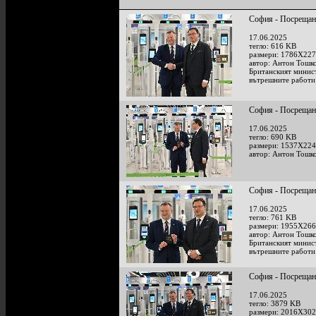
София - Посрещан
17.06.2025
тегло: 616 KB
размери: 1786X227
автор: Антон Тошк
Британският минис
вътрешните работи
София - Посрещан
17.06.2025
тегло: 690 KB
размери: 1537X224
автор: Антон Тошк
София - Посрещан
17.06.2025
тегло: 761 KB
размери: 1955X266
автор: Антон Тошк
Британският минис
вътрешните работи
София - Посрещан
17.06.2025
тегло: 3879 KB
размери: 2016X302