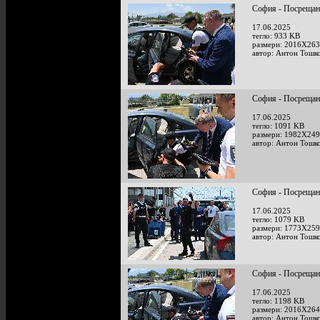
София - Посрещан
17.06.2025
тегло: 933 KB
размери: 2016X263
автор: Антон Тошк
София - Посрещан
17.06.2025
тегло: 1091 KB
размери: 1982X249
автор: Антон Тошк
София - Посрещан
17.06.2025
тегло: 1079 KB
размери: 1773X259
автор: Антон Тошк
София - Посрещан
17.06.2025
тегло: 1198 KB
размери: 2016X264
автор: Антон Тошк