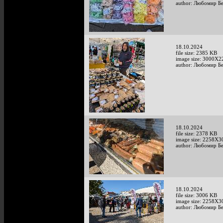
author: Любомир Б
18.10.2024
file size: 2385 KB
image size: 3000X2
author: Любомир Б
18.10.2024
file size: 2378 KB
image size: 2258X3
author: Любомир Б
18.10.2024
file size: 3006 KB
image size: 2258X3
author: Любомир Б