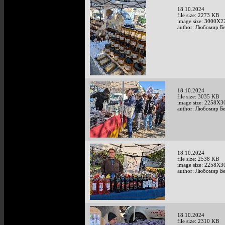
18.10.2024
file size: 2273 KB
image size: 3000X2
author: Любомир Б
18.10.2024
file size: 3035 KB
image size: 2258X3
author: Любомир Б
18.10.2024
file size: 2538 KB
image size: 2258X3
author: Любомир Б
18.10.2024
file size: 2310 KB