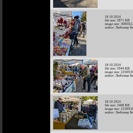
18.10.2024
file size: 2871 KB
image size: 3000X2
author: Любомир Б
18.10.2024
file size: 2944 KB
image size: 2258X3
author: Любомир Б
18.10.2024
file size: 2468 KB
image size: 2258X3
author: Любомир Б