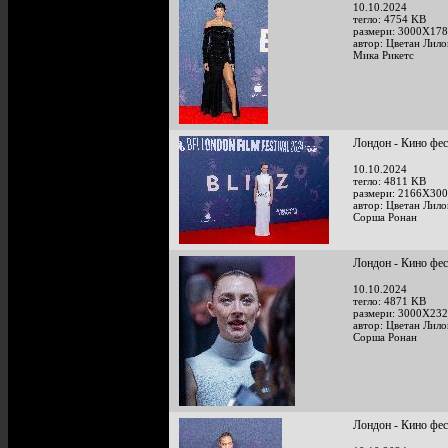
10.10.2024
тегло: 4754 KB
размери: 3000X178
автор: Цветан Лило
Мика Рикетс
Лондон - Кино фе
10.10.2024
тегло: 4811 KB
размери: 2166X300
автор: Цветан Лило
Сорша Ронан
Лондон - Кино фе
10.10.2024
тегло: 4871 KB
размери: 3000X232
автор: Цветан Лило
Сорша Ронан
Лондон - Кино фе