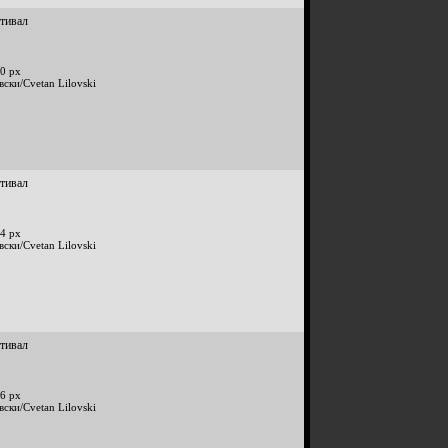
стивал
0 px
вски/Cvetan Lilovski
стивал
4 px
вски/Cvetan Lilovski
стивал
6 px
вски/Cvetan Lilovski