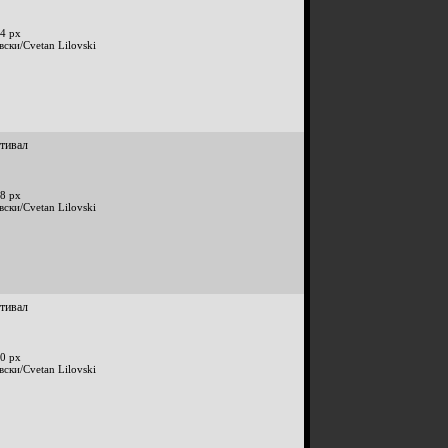
4 px
вски/Cvetan Lilovski
стивал
8 px
вски/Cvetan Lilovski
стивал
0 px
вски/Cvetan Lilovski