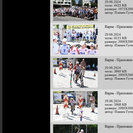
29.06.2024
тегло: 4433 KB
размери: 1973X300
автор: Пламен Гут
Варна - Приложно
29.06.2024
тегло: 4115 KB
размери: 2000X300
автор: Пламен Гут
Варна - Приложно
29.06.2024
тегло: 3860 KB
размери: 2000X300
автор: Пламен Гут
Варна - Приложно
29.06.2024
тегло: 3968 KB
размери: 2000X300
автор: Пламен Гут
Варна - Приложно