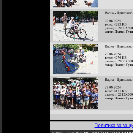
Варна - Приложно
29.06.2024
тегло: 4293 KB
размери: 2000X300
автор: Пламен Гут
Варна - Приложно
29.06.2024
тегло: 4276 KB
размери: 2000X300
автор: Пламен Гут
Варна - Приложно
29.06.2024
тегло: 4171 KB
размери: 2113X300
автор: Пламен Гут
Политика за защ