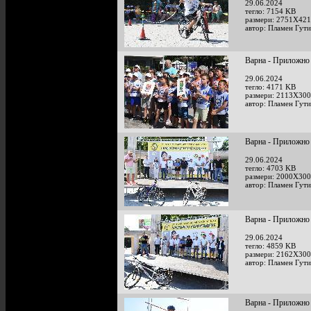
29.06.2024
тегло: 7154 KB
размери: 2751X421
автор: Пламен Гут
Варна - Приложно
29.06.2024
тегло: 4171 KB
размери: 2113X300
автор: Пламен Гут
Варна - Приложно
29.06.2024
тегло: 4703 KB
размери: 2000X300
автор: Пламен Гут
Варна - Приложно
29.06.2024
тегло: 4859 KB
размери: 2162X300
автор: Пламен Гут
Варна - Приложно