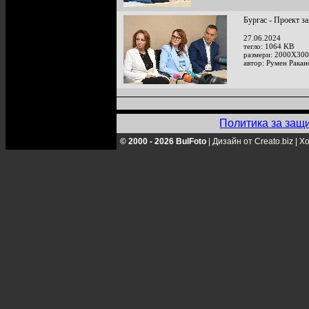
Бургас - Проект за
27.06.2024
тегло: 1064 KB
размери: 2000X300
автор: Румен Ракан
Политика за защ
© 2000 - 2026 BulFoto
|
Дизайн от Creato.biz
|
Хо