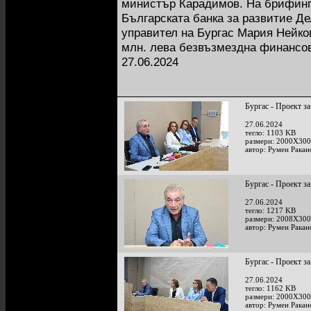
министър Карадимов. На брифинг
Българската банка за развитие Д
управител на Бургас Мария Нейко
млн. лева безвъзмездна финансов
27.06.2024
Бургас - Проект за
27.06.2024
тегло: 1103 KB
размери: 2000X300
автор: Румен Ракан
Бургас - Проект за
27.06.2024
тегло: 1217 KB
размери: 2008X300
автор: Румен Ракан
Бургас - Проект за
27.06.2024
тегло: 1162 KB
размери: 2000X300
автор: Румен Ракан