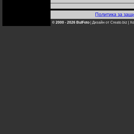
Политика за защ
© 2000 - 2026 BulFoto
|
Дизайн от Creato.biz
|
Хо