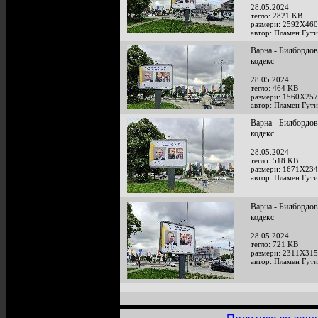
28.05.2024
тегло: 2821 KB
размери: 2592X460
автор: Пламен Гут
Варна - Билбордов
кодекс
28.05.2024
тегло: 464 KB
размери: 1560X257
автор: Пламен Гут
Варна - Билбордов
кодекс
28.05.2024
тегло: 518 KB
размери: 1671X234
автор: Пламен Гут
Варна - Билбордов
кодекс
28.05.2024
тегло: 721 KB
размери: 2311X315
автор: Пламен Гут