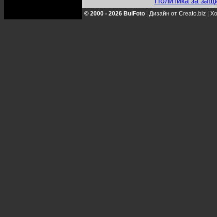
Политика за защ
© 2000 - 2026 BulFoto
|
Дизайн от Creato.biz
|
Хо