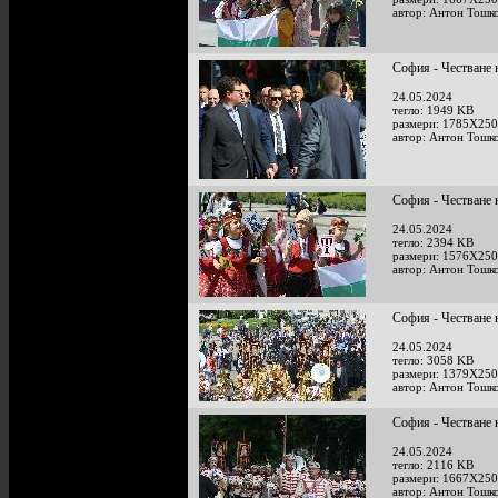
автор: Антон Тошк
София - Честване 
24.05.2024
тегло: 1949 KB
размери: 1785X250
автор: Антон Тошк
София - Честване 
24.05.2024
тегло: 2394 KB
размери: 1576X250
автор: Антон Тошк
София - Честване 
24.05.2024
тегло: 3058 KB
размери: 1379X250
автор: Антон Тошк
София - Честване 
24.05.2024
тегло: 2116 KB
размери: 1667X250
автор: Антон Тошк