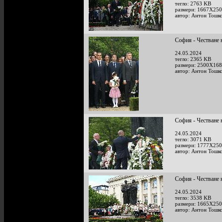
тегло: 2763 KB
размери: 1667X250
автор: Антон Тошк
София - Честване 
24.05.2024
тегло: 2365 KB
размери: 2500X168
автор: Антон Тошк
София - Честване 
24.05.2024
тегло: 3071 KB
размери: 1777X250
автор: Антон Тошк
София - Честване 
24.05.2024
тегло: 3538 KB
размери: 1665X250
автор: Антон Тошк