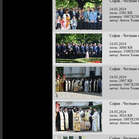
София - Честване 
24.05.2024
тегло: 2392 KB
размери: 1667X250
автор: Антон Тошк
София - Честване 
24.05.2024
тегло: 3000 KB
размери: 1586X250
автор: Антон Тошк
София - Честване 
24.05.2024
тегло: 2907 KB
размери: 1667X250
автор: Антон Тошк
София - Честване 
24.05.2024
тегло: 3024 KB
размери: 1683X250
автор: Антон Тошк
София - Честване 