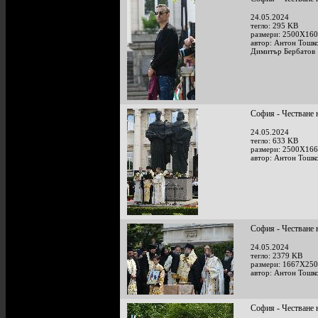
24.05.2024
тегло: 295 KB
размери: 2500X160
автор: Антон Тошк
Димитър Бербатов
София - Честване 
24.05.2024
тегло: 633 KB
размери: 2500X166
автор: Антон Тошк
София - Честване 
24.05.2024
тегло: 2379 KB
размери: 1667X250
автор: Антон Тошк
София - Честване 