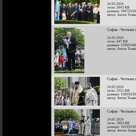
24.05.2024
тегло: 2643 KB
размери: 1667X250
автор: Антон Тошк
София - Честване 
24.05.2024
тегло: 447 KB
размери: 2500X166
автор: Антон Тошк
София - Честване 
24.05.2024
тегло: 2311 KB
размери: 1585X250
автор: Антон Тошк
София - Честване 
24.05.2024
тегло: 2803 KB
размери: 1624X250
автор: Антон Тошк