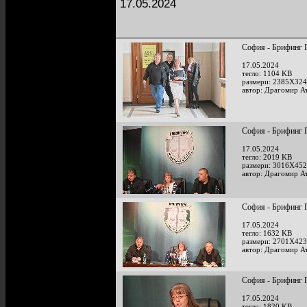
17.05.2024
София - Брифинг 
17.05.2024
тегло: 1104 KB
размери: 2385X324
автор: Драгомир А
София - Брифинг 
17.05.2024
тегло: 2019 KB
размери: 3016X452
автор: Драгомир А
София - Брифинг 
17.05.2024
тегло: 1632 KB
размери: 2701X423
автор: Драгомир А
София - Брифинг 
17.05.2024
тегло: 1820 KB