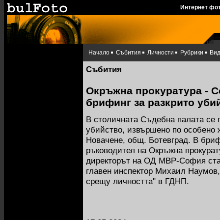
Интернет фо
Начало
Събития
Личности
Рубрики
Ви
Събития
Окръжна прокуратура - 
брифинг за разкрито уби
В столичната Съдебна палата се 
убийство, извършено по особено ж
Новачене, общ. Ботевград. В бри
ръководител на Окръжна прокура
директорът на ОД МВР-София ст
главен инспектор Михаил Наумов,
срещу личността" в ГДНП.