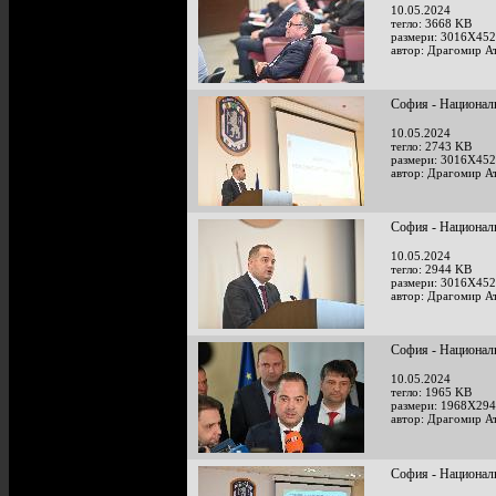
10.05.2024
тегло: 3668 KB
размери: 3016X452
автор: Драгомир А
София - Национал
10.05.2024
тегло: 2743 KB
размери: 3016X452
автор: Драгомир А
София - Национал
10.05.2024
тегло: 2944 KB
размери: 3016X452
автор: Драгомир А
София - Национал
10.05.2024
тегло: 1965 KB
размери: 1968X294
автор: Драгомир А
София - Национал