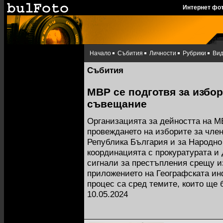
Интернет фо
Начало
Събития
Личности
Рубрики
Ви
Събития
МВР се подготвя за избо
съвещание
Организацията за дейността на МВ
провеждането на изборите за чле
Република България и за Народно
координацията с прокуратурата и
сигнали за престъпления срещу и
приложението на Географската и
процес са сред темите, които ще
10.05.2024