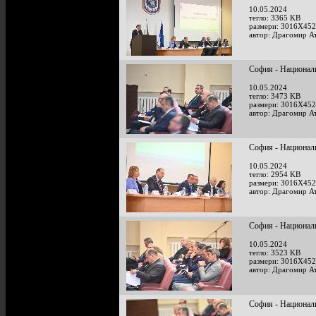
10.05.2024
тегло: 3365 KB
размери: 3016X452
автор: Драгомир А
София - Национал
10.05.2024
тегло: 3473 KB
размери: 3016X452
автор: Драгомир А
София - Национал
10.05.2024
тегло: 2954 KB
размери: 3016X452
автор: Драгомир А
София - Национал
10.05.2024
тегло: 3523 KB
размери: 3016X452
автор: Драгомир А
София - Национал