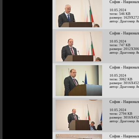
София - Национал
10.05.2024
тегло: 546 KB
размери: 1629X272
автор: Драгомир А
София - Национал
10.05.2024
тегло: 747 KB
размери: 2012X306
автор: Драгомир А
София - Национал
10.05.2024
тегло: 3062 KB
размери: 3016X452
автор: Драгомир А
София - Национал
10.05.2024
тегло: 2794 KB
размери: 3016X452
автор: Драгомир А
София - Национал