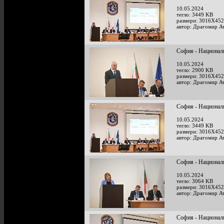
10.05.2024
тегло: 3449 KB
размери: 3016X452
автор: Драгомир А
София - Национал
10.05.2024
тегло: 2900 KB
размери: 3016X452
автор: Драгомир А
София - Национал
10.05.2024
тегло: 3449 KB
размери: 3016X452
автор: Драгомир А
София - Национал
10.05.2024
тегло: 3064 KB
размери: 3016X452
автор: Драгомир А
София - Национал