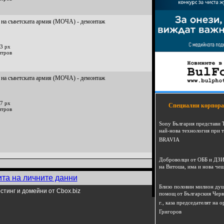
 на съветската армия (МОЧА) - демонтаж
3 px
итров
 на съветската армия (МОЧА) - демонтаж
7 px
Специални корпора
итров
Sony България представи 
най-нова технология при 
BRAVIA
Доброволци от ОББ и ДЗИ
на Витоша, има и нова че
ита на личните данни
Близо половин милион душ
стинг и домейни от Cbox.biz
помощ от Българския Черв
г., каза председателят на
Григоров