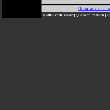
Политика за защ
© 2000 - 2026 BulFoto
|
Дизайн от Creato.biz
|
Хо