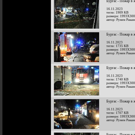
Бургас - Пожар в
16.11.2023
тегло: 1909 KB
размери: 1993X300
автор: Румен Ракан
Бургас - Пожар в
16.11.2023
тегло: 1735 KB
размери: 1993X300
автор: Румен Ракан
Бургас - Пожар в
16.11.2023
тегло: 1740 KB
размери: 1993X300
автор: Румен Ракан
Бургас - Пожар в
16.11.2023
тегло: 1707 KB
размери: 1993X300
автор: Румен Ракан
Бургас - Пожар в