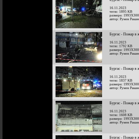
16.11.2023
тегло: 1895 KB
размери: 1993X300
автор: Румен Ракан
Бургас - Пожар в
16.11.2023
тегло: 1792 KB
размери: 1993X300
автор: Румен Ракан
Бургас - Пожар в
16.11.2023
тегло: 1837 KB
размери: 1993X300
автор: Румен Ракан
Бургас - Пожар в
16.11.2023
тегло: 1608 KB
размери: 1993X300
автор: Румен Ракан
Бургас - Пожар в