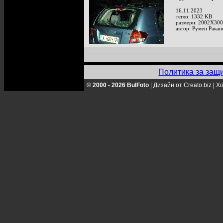
16.11.2023
тегло: 1332 KB
размери: 2002X300
автор: Румен Ракан
Политика за защ
© 2000 - 2026 BulFoto
|
Дизайн от Creato.biz
|
Хо